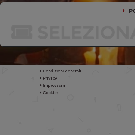
P
SELEZION
Condizioni generali
Privacy
Impressum
Cookies