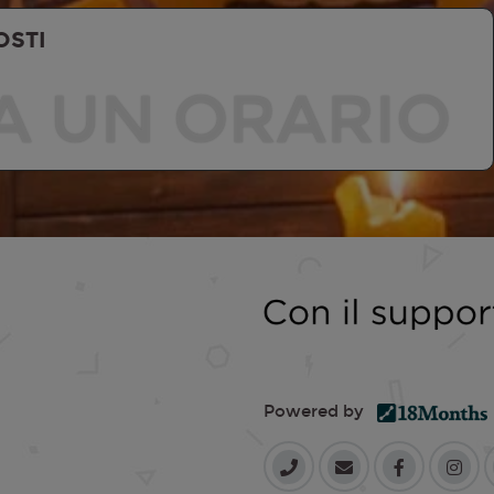
OSTI
A UN ORARIO
Powered by