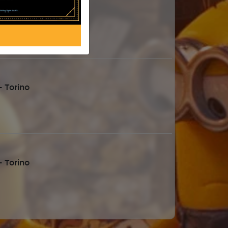
 Torino
 Torino
 Torino