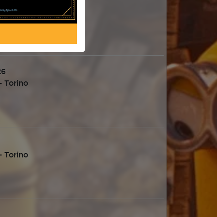
 Torino
26
 Torino
 Torino