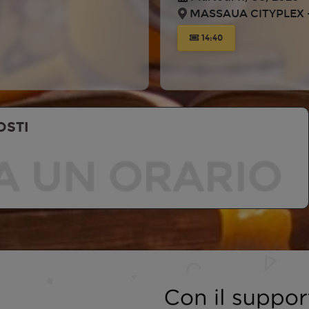
MASSAUA CITYPLEX -
14:40
OSTI
A UN ORARIO