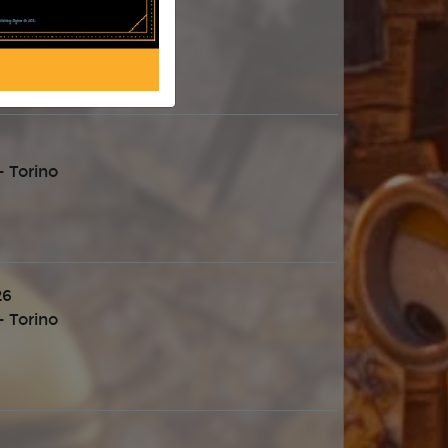
 Torino
 Torino
26
 Torino