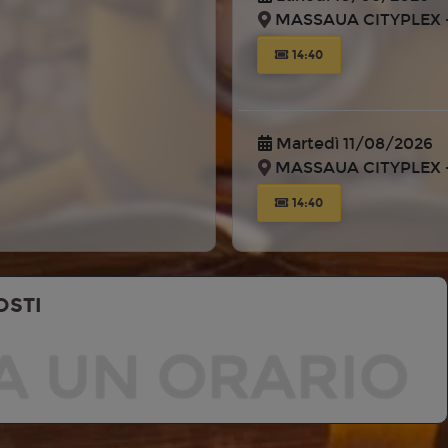
MASSAUA CITYPLEX -
14:40
Martedì 11/08/2026
MASSAUA CITYPLEX -
14:40
OSTI
A UN ORARIO