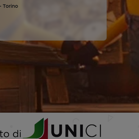
 Torino