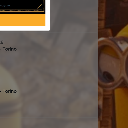
 Torino
26
 Torino
 Torino