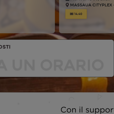
MASSAUA CITYPLEX -
14:40
OSTI
A UN ORARIO