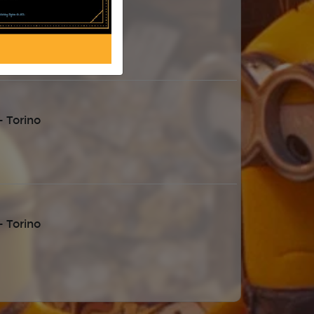
 Torino
 Torino
 Torino