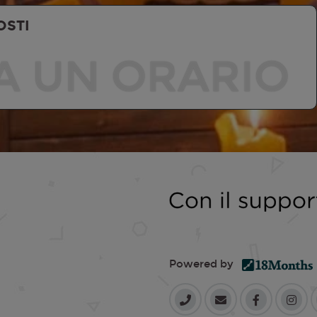
OSTI
A UN ORARIO
Powered by