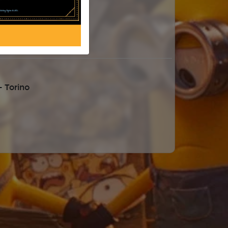
 Torino
 Torino