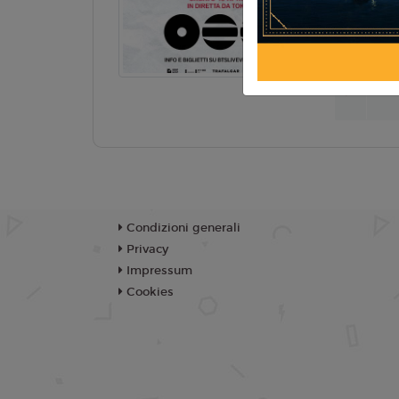
Regia:
J. 
Anno:
202
TR
Condizioni generali
Privacy
Impressum
Cookies