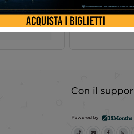
Ha
6
AMA
Powered by