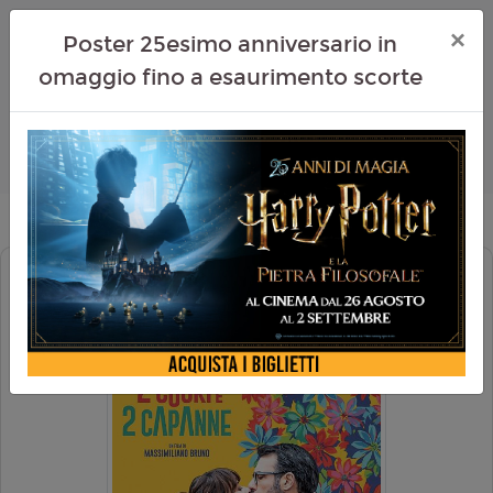
×
Poster 25esimo anniversario in
omaggio fino a esaurimento scorte
DUE CUORI E DUE CAPANNE