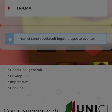
TRAMA
Non ci sono spettacoli legati a questo evento.
Condizioni generali
Privacy
Impressum
Cookies