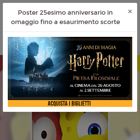
×
Poster 25esimo anniversario in
omaggio fino a esaurimento scorte
SPONGEBOB UN AVVENTURA DA
PIRATI