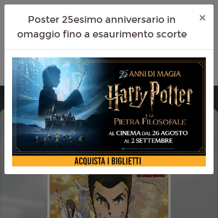
×
Poster 25esimo anniversario in
omaggio fino a esaurimento scorte
LUPIN THE IIIRD - THE MOVIE: LA
STIRPE IMMORTALE