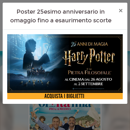
×
Poster 25esimo anniversario in
omaggio fino a esaurimento scorte
OI VITA MIA
HAPPYCINEFAMILY