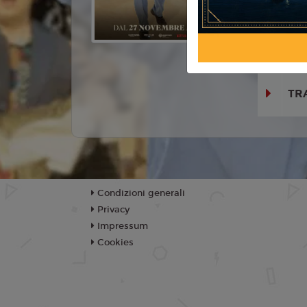
Con:
Pio D
Ester Pant
Pacca
TR
Condizioni generali
Privacy
Impressum
Cookies