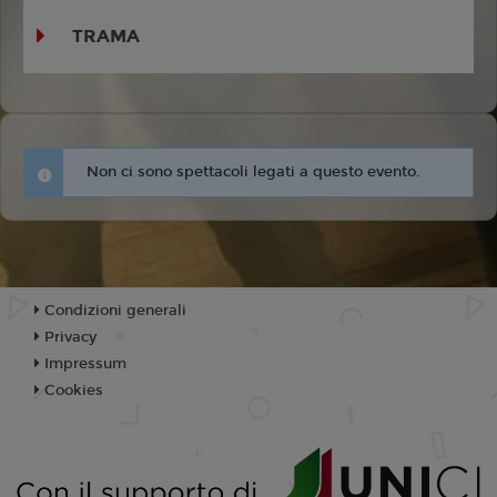
TRAMA
Non ci sono spettacoli legati a questo evento.
Condizioni generali
Privacy
Impressum
Cookies