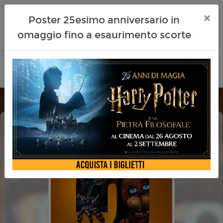
×
Poster 25esimo anniversario in
omaggio fino a esaurimento scorte
FIVE NIGHTS AT FREDDY'S 2