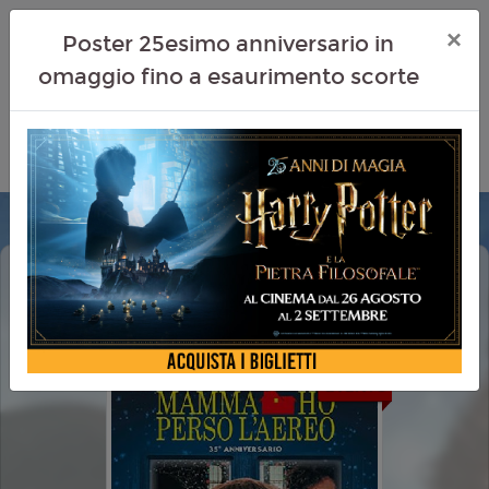
×
Poster 25esimo anniversario in
omaggio fino a esaurimento scorte
MAMMA, HO PERSO L'AEREO (HOME
ALONE)
EVENTO