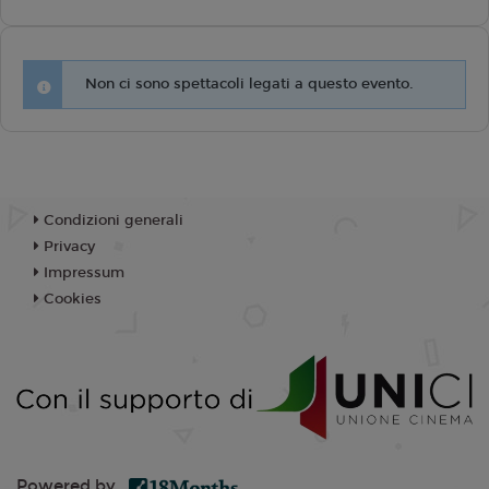
Non ci sono spettacoli legati a questo evento.
Condizioni generali
Privacy
Impressum
Cookies
Powered by