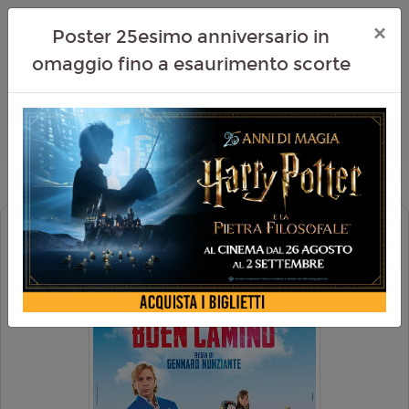
×
Poster 25esimo anniversario in
omaggio fino a esaurimento scorte
BUEN CAMINO