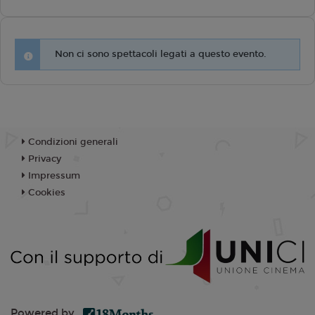
Non ci sono spettacoli legati a questo evento.
Condizioni generali
Privacy
Impressum
Cookies
Powered by