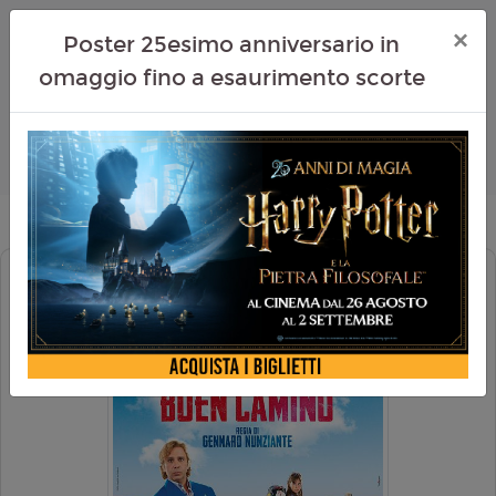
×
Poster 25esimo anniversario in
omaggio fino a esaurimento scorte
BUEN CAMINO