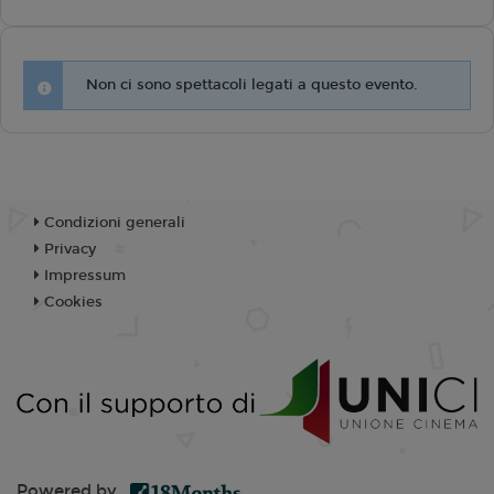
Non ci sono spettacoli legati a questo evento.
Condizioni generali
Privacy
Impressum
Cookies
Powered by