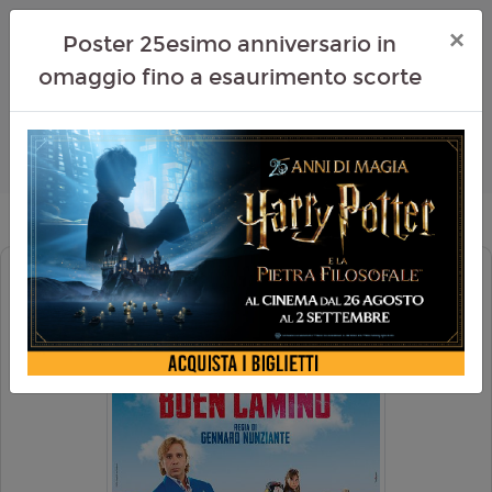
×
Poster 25esimo anniversario in
omaggio fino a esaurimento scorte
BUEN CAMINO