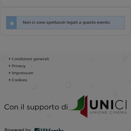
Non ci sono spettacoli legati a questo evento.
Condizioni generali
Privacy
Impressum
Cookies
Powered by