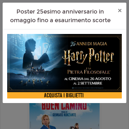
×
Poster 25esimo anniversario in
omaggio fino a esaurimento scorte
BUEN CAMINO