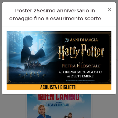
×
Poster 25esimo anniversario in
omaggio fino a esaurimento scorte
BUEN CAMINO