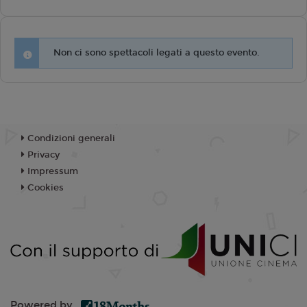
Non ci sono spettacoli legati a questo evento.
Condizioni generali
Privacy
Impressum
Cookies
Powered by