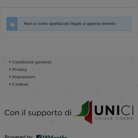
Non ci sono spettacoli legati a questo evento.
Condizioni generali
Privacy
Impressum
Cookies
Powered by