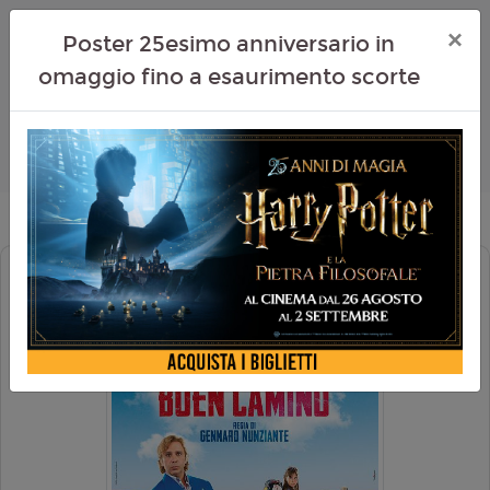
×
Poster 25esimo anniversario in
omaggio fino a esaurimento scorte
BUEN CAMINO