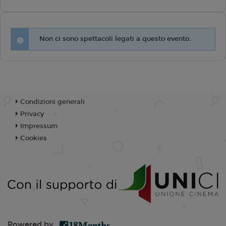
Non ci sono spettacoli legati a questo evento.
Condizioni generali
Privacy
Impressum
Cookies
Powered by