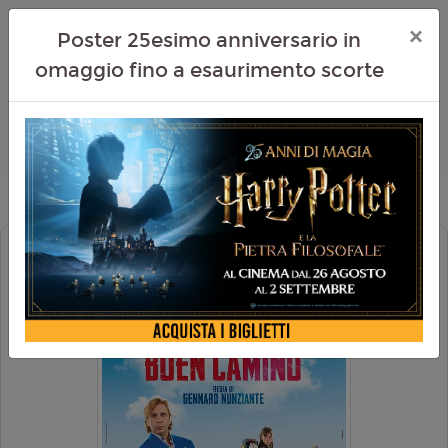
×
Poster 25esimo anniversario in
omaggio fino a esaurimento scorte
BUEN CAMINO