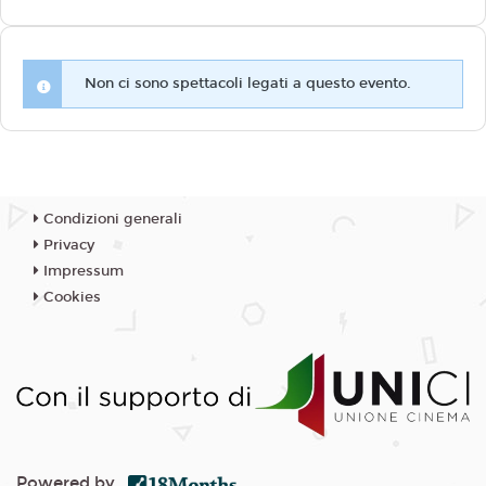
Non ci sono spettacoli legati a questo evento.
Condizioni generali
Privacy
Impressum
Cookies
Powered by