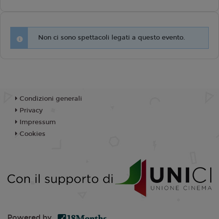
Non ci sono spettacoli legati a questo evento.
Condizioni generali
Privacy
Impressum
Cookies
Powered by