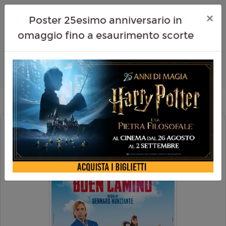
×
Poster 25esimo anniversario in
omaggio fino a esaurimento scorte
BUEN CAMINO