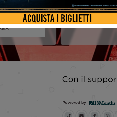
5
Gahan, Martin Gore
AMA
Powered by