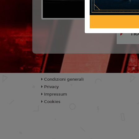
Anno:
202
Con:
Dave 
TR
Condizioni generali
Privacy
Impressum
Cookies