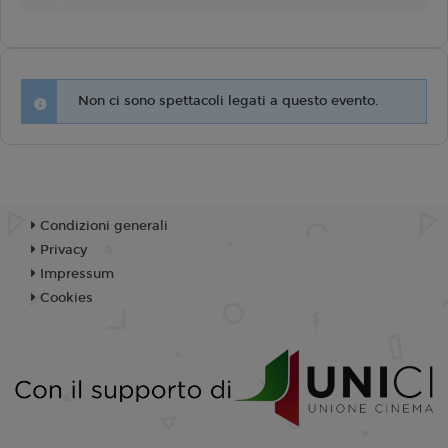
Non ci sono spettacoli legati a questo evento.
Condizioni generali
Privacy
Impressum
Cookies