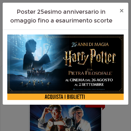
×
Poster 25esimo anniversario in
omaggio fino a esaurimento scorte
RITORNO AL FUTURO DAY 2025 (40°
ANNIVERSARIO)
EVENTO