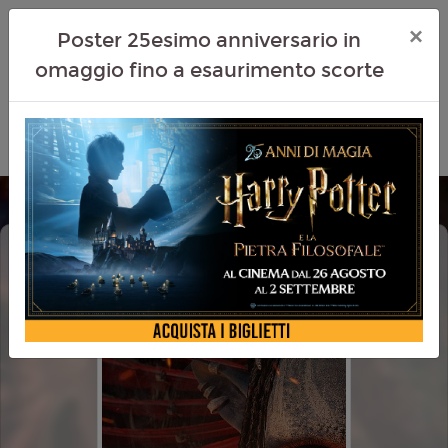
×
Poster 25esimo anniversario in
omaggio fino a esaurimento scorte
AVATAR: FUOCO E CENERE (AVATAR:
FIRE AND ASH)