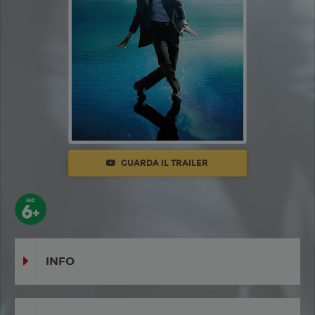
GUARDA IL TRAILER
INFO