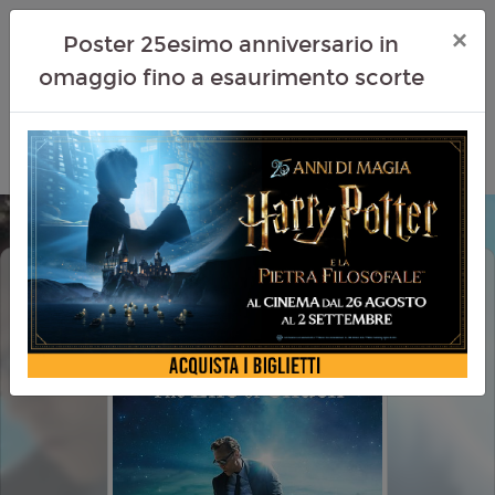
×
Poster 25esimo anniversario in
omaggio fino a esaurimento scorte
THE LIFE OF CHUCK