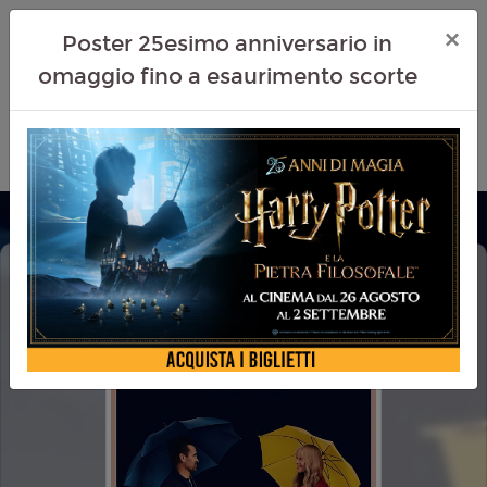
×
Poster 25esimo anniversario in
omaggio fino a esaurimento scorte
A BIG BOLD BEAUTIFUL JOURNEY: UN
VIAGGIO STRAORDINARIO