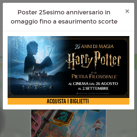
×
Poster 25esimo anniversario in
omaggio fino a esaurimento scorte
ZOOTROPOLIS 2 (ZOOTOPIA 2)
DOLBY ATMOS