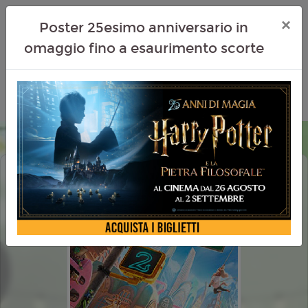
×
Poster 25esimo anniversario in
omaggio fino a esaurimento scorte
ZOOTROPOLIS 2 (ZOOTOPIA 2)
DOLBY ATMOS