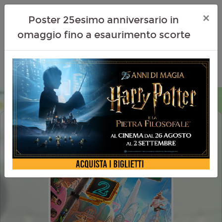
×
Poster 25esimo anniversario in
omaggio fino a esaurimento scorte
ZOOTROPOLIS 2 (ZOOTOPIA 2)
DOLBY ATMOS