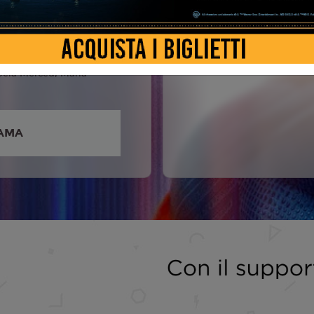
 Corenswet, Rachel
 Nicholas Hoult, Edi
nthony Carrigan, Nathan
sabela Merced, María
AMA