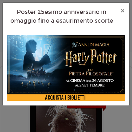
×
Poster 25esimo anniversario in
omaggio fino a esaurimento scorte
MILEY CYRUS: SOMETHING
BEAUTIFUL
EVENTI MUSICALI