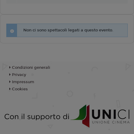
Non ci sono spettacoli legati a questo evento.
Condizioni generali
Privacy
Impressum
Cookies