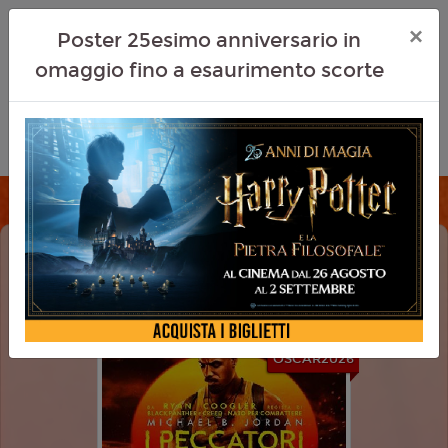
×
Poster 25esimo anniversario in
omaggio fino a esaurimento scorte
I PECCATORI (SINNERS)
DOLBY ATMOS
OSCAR2026