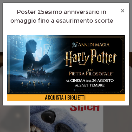
×
Poster 25esimo anniversario in
omaggio fino a esaurimento scorte
LILO & STITCH