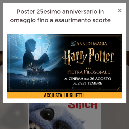
×
Poster 25esimo anniversario in
omaggio fino a esaurimento scorte
LILO & STITCH