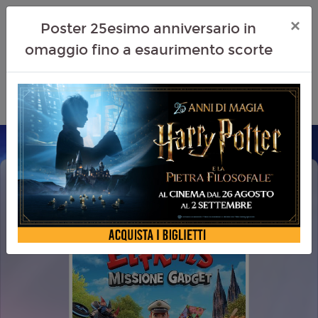
×
Poster 25esimo anniversario in
omaggio fino a esaurimento scorte
ELFKINS - MISSIONE GADGET