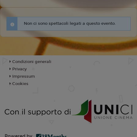
Non ci sono spettacoli legati a questo evento.
Condizioni generali
Privacy
Impressum
Cookies
Powered by