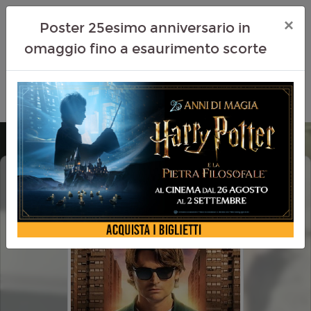
×
Poster 25esimo anniversario in
omaggio fino a esaurimento scorte
IO SONO LA FINE DEL MONDO