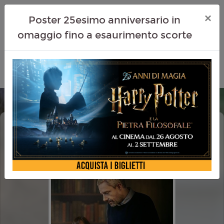
×
Poster 25esimo anniversario in
omaggio fino a esaurimento scorte
MILLER'S GIRL