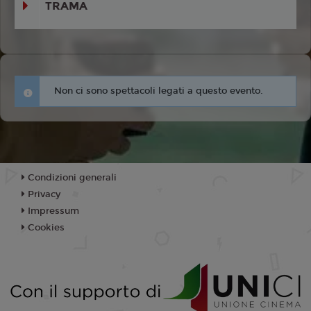
TRAMA
Non ci sono spettacoli legati a questo evento.
Condizioni generali
Privacy
Impressum
Cookies